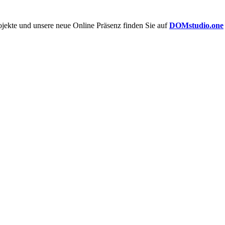
rojekte und unsere neue Online Präsenz finden Sie auf
DOMstudio.one